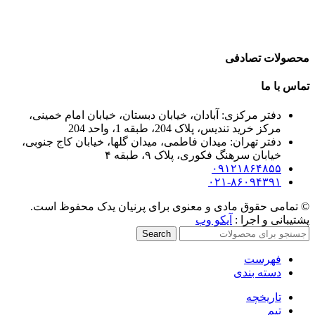
محصولات تصادفی
تماس با ما
دفتر مرکزی: آبادان، خیابان دبستان، خیابان امام خمینی،
مرکز خرید تندیس، پلاک 204، طبقه 1، واحد 204
دفتر تهران: میدان فاطمی، میدان گلها، خیابان کاج جنوبی،
خیابان سرهنگ فکوری، پلاک ۹، طبقه ۴
۰۹۱۲۱۸۶۴۸۵۵
۰۲۱-۸۶۰۹۴۳۹۱
© تمامی حقوق مادی و معنوی برای پرنیان یدک محفوظ است.
پشتیبانی و اجرا :
آیکو وب
Search
فهرست
دسته بندی
تاریخچه
تیم