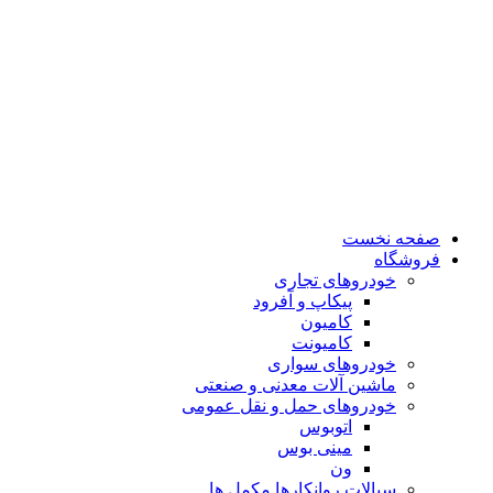
صفحه نخست
فروشگاه
خودروهای تجاری
پیکاپ و آفرود
کامیون
کامیونت
خودروهای سواری
ماشین آلات معدنی و صنعتی
خودروهای حمل و نقل عمومی
اتوبوس
مینی بوس
ون
سیالات روانکارها مکمل ها