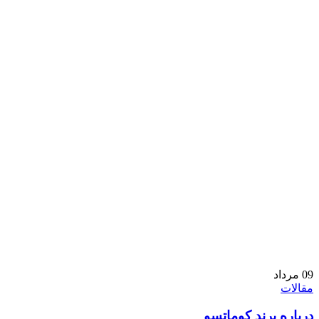
09
مرداد
مقالات
درباره برند کوماتسو