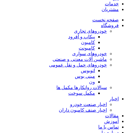
خدمات
مشتریان
صفحه نخست
فروشگاه
خودروهای تجاری
پیکاپ و آفرود
کامیون
کامیونت
خودروهای سواری
ماشین آلات معدنی و صنعتی
خودروهای حمل و نقل عمومی
اتوبوس
مینی بوس
ون
سیالات روانکارها مکمل ها
مکمل سوخت
اخبار
اخبار صنعت خودرو
اخبار صنف کامیون داران
مقالات
آموزش
تماس با ما
درباره ما