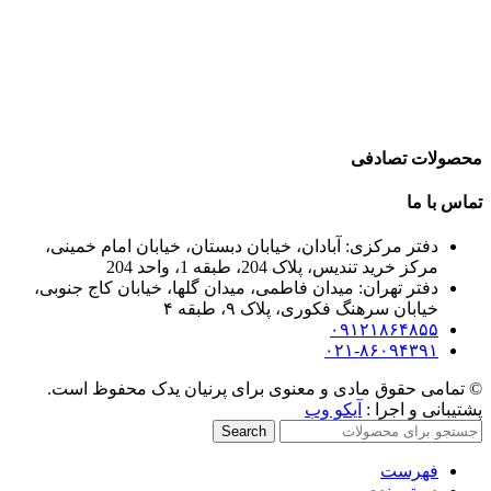
محصولات تصادفی
تماس با ما
دفتر مرکزی: آبادان، خیابان دبستان، خیابان امام خمینی،
مرکز خرید تندیس، پلاک 204، طبقه 1، واحد 204
دفتر تهران: میدان فاطمی، میدان گلها، خیابان کاج جنوبی،
خیابان سرهنگ فکوری، پلاک ۹، طبقه ۴
۰۹۱۲۱۸۶۴۸۵۵
۰۲۱-۸۶۰۹۴۳۹۱
© تمامی حقوق مادی و معنوی برای پرنیان یدک محفوظ است.
پشتیبانی و اجرا :
آیکو وب
Search
فهرست