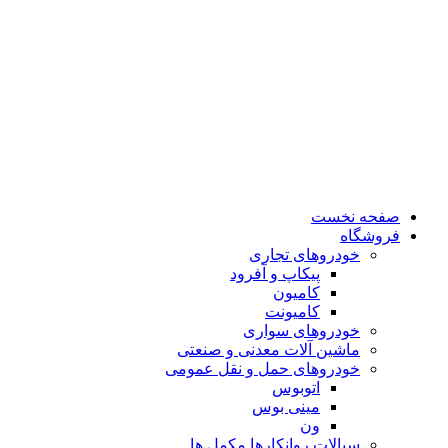
صفحه نخست
فروشگاه
خودروهای تجاری
پیکاپ و آفرود
کامیون
کامیونت
خودروهای سواری
ماشین آلات معدنی و صنعتی
خودروهای حمل و نقل عمومی
اتوبوس
مینی بوس
ون
سیالات روانکارها مکمل ها