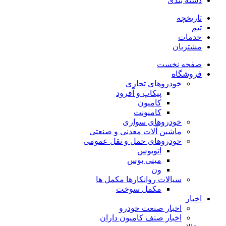
دسته بندی
تاریخچه
تیم
خدمات
مشتریان
صفحه نخست
فروشگاه
خودروهای تجاری
پیکاپ و آفرود
کامیون
کامیونت
خودروهای سواری
ماشین آلات معدنی و صنعتی
خودروهای حمل و نقل عمومی
اتوبوس
مینی بوس
ون
سیالات روانکارها مکمل ها
مکمل سوخت
اخبار
اخبار صنعت خودرو
اخبار صنف کامیون داران