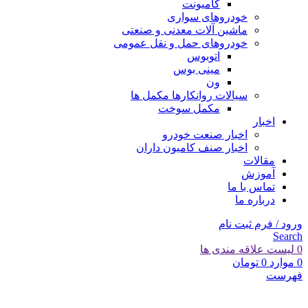
کامیونت
خودروهای سواری
ماشین آلات معدنی و صنعتی
خودروهای حمل و نقل عمومی
اتوبوس
مینی بوس
ون
سیالات روانکارها مکمل ها
مکمل سوخت
اخبار
اخبار صنعت خودرو
اخبار صنف کامیون داران
مقالات
آموزش
تماس با ما
درباره ما
ورود / فرم ثبت نام
Search
0
لیست علاقه مندی ها
0
موارد
0
تومان
فهرست