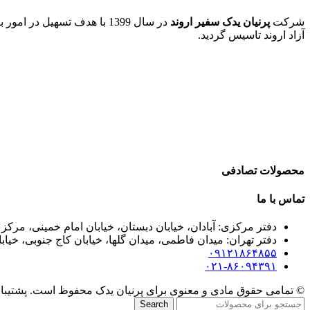
شرکت
پرنیان یدک سفیر اروند
در سال 1399 با هدف تسهیل 
آزاد اروند تاسیس گردید.
محصولات تصادفی
تماس با ما
دفتر مرکزی: آبادان، خیابان دبستان، خیابان امام خمینی، مرکز خرید تندیس، پلاک
دفتر تهران: میدان فاطمی، میدان گلها، خیابان کاج جنوبی، خیابان سر
۰۹۱۲۱۸۶۴۸۵۵
۰۲۱-۸۶۰۹۴۳۹۱
© تمامی حقوق مادی و معنوی برای پرنیان یدک محفوظ است. پشتیبانی
Search