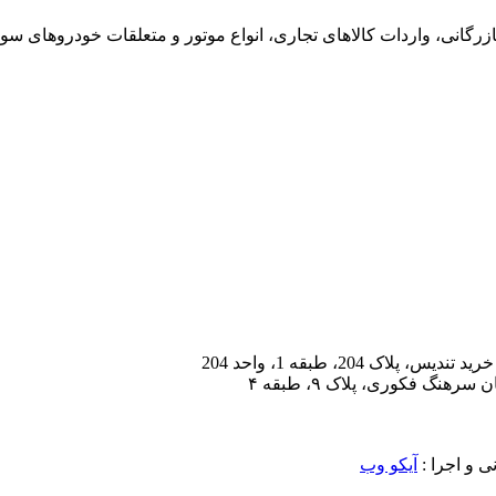
در امور بازرگانی، واردات کالاهای تجاری، انواع موتور و متعلقات خودروه
 204، طبقه 1، واحد 204
هنگ فکوری، پلاک ۹، طبقه ۴
 و اجرا :
آیکو وب