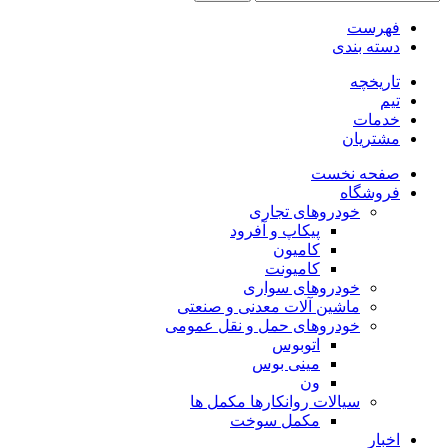
فهرست
دسته بندی
تاریخچه
تیم
خدمات
مشتریان
صفحه نخست
فروشگاه
خودروهای تجاری
پیکاپ و آفرود
کامیون
کامیونت
خودروهای سواری
ماشین آلات معدنی و صنعتی
خودروهای حمل و نقل عمومی
اتوبوس
مینی بوس
ون
سیالات روانکارها مکمل ها
مکمل سوخت
اخبار