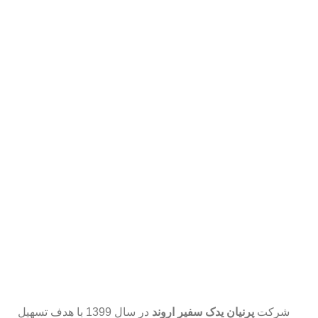
شرکت
پرنیان یدک سفیر اروند
در سال 1399 با هدف تسهیل