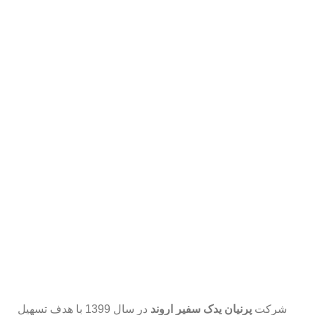
شرکت
پرنیان یدک سفیر اروند
در سال 1399 با هدف تسهیل