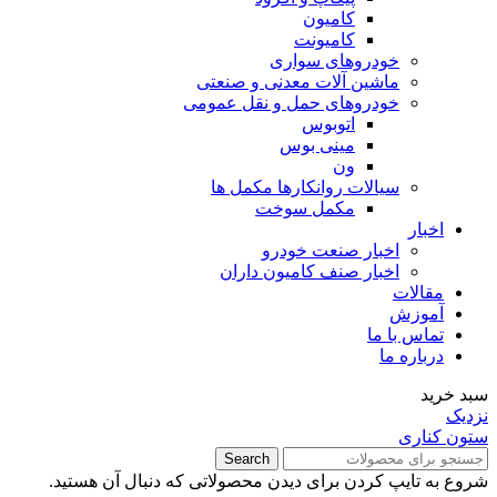
کامیون
کامیونت
خودروهای سواری
ماشین آلات معدنی و صنعتی
خودروهای حمل و نقل عمومی
اتوبوس
مینی بوس
ون
سیالات روانکارها مکمل ها
مکمل سوخت
اخبار
اخبار صنعت خودرو
اخبار صنف کامیون داران
مقالات
آموزش
تماس با ما
درباره ما
سبد خرید
نزدیک
ستون کناری
Search
شروع به تایپ کردن برای دیدن محصولاتی که دنبال آن هستید.