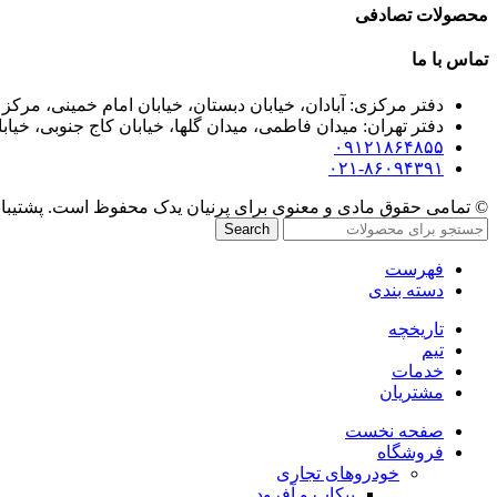
محصولات تصادفی
تماس با ما
دفتر مرکزی: آبادان، خیابان دبستان، خیابان امام خمینی، مرکز خرید تندیس، پلاک
دفتر تهران: میدان فاطمی، میدان گلها، خیابان کاج جنوبی، خیابان سر
۰۹۱۲۱۸۶۴۸۵۵
۰۲۱-۸۶۰۹۴۳۹۱
© تمامی حقوق مادی و معنوی برای پرنیان یدک محفوظ است. پشتیبانی
Search
فهرست
دسته بندی
تاریخچه
تیم
خدمات
مشتریان
صفحه نخست
فروشگاه
خودروهای تجاری
پیکاپ و آفرود