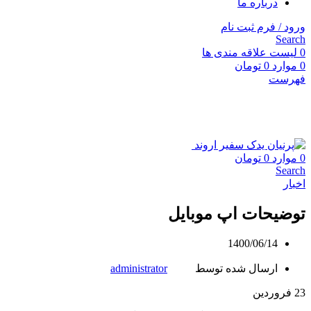
درباره ما
ورود / فرم ثبت نام
Search
0
لیست علاقه مندی ها
0
موارد
0
تومان
فهرست
0
موارد
0
تومان
Search
اخبار
توضیحات اپ موبایل
1400/06/14
ارسال شده توسط
administrator
23
فروردین