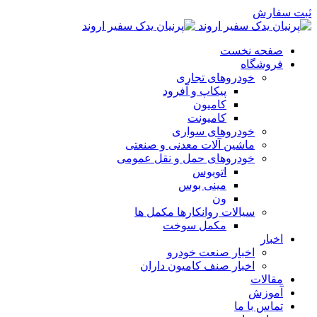
ثبت سفارش
صفحه نخست
فروشگاه
خودروهای تجاری
پیکاپ و آفرود
کامیون
کامیونت
خودروهای سواری
ماشین آلات معدنی و صنعتی
خودروهای حمل و نقل عمومی
اتوبوس
مینی بوس
ون
سیالات روانکارها مکمل ها
مکمل سوخت
اخبار
اخبار صنعت خودرو
اخبار صنف کامیون داران
مقالات
آموزش
تماس با ما