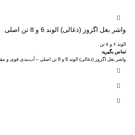
واشر بغل اگزوز (ذغالی) الوند 6 و 8 تن اصلی
الوند ۶ و ۸ تن
تماس بگیرید
واشر بغل اگزوز (ذغالی) الوند 6 و 8 تن اصلی – آب‌بندی قوی و مقاومت بالا واشر بغل اگزوز (ذغالی)