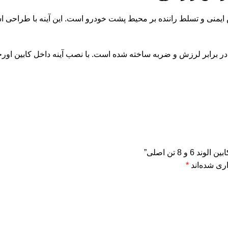
ای ضروری برای افزایش ایمنی و تسلط راننده بر محیط پشت خودرو است. این آینه 
برابر لرزش و ضربه ساخته شده است. با نصب آینه داخل کابین اورجینال
 8 تن اصلی”
ری شده‌اند
*