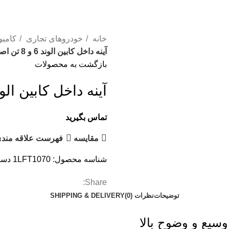
خانه
خودروهای تجاری
کامی
آینه داخل کابین الوند 6 و 8 تن اصلی
بازگشت به محصولات
آینه داخل کابین الوند 6 و 8 تن 
تماس بگیرید
مقایسه
فهرست علاقه مندی
شناسه محصول:
1LFT1070
دست
Share:
توضیحات
نظرات (0)
SHIPPING & DELIVERY