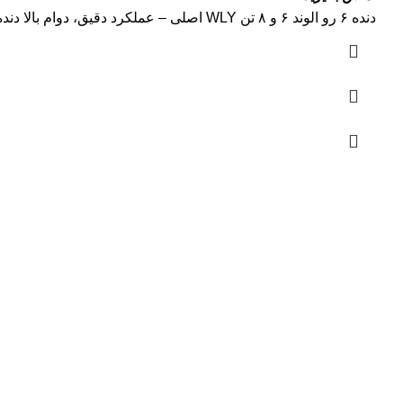
دنده ۶ رو الوند ۶ و ۸ تن WLY اصلی – عملکرد دقیق، دوام بالا دنده ۶ رو الوند ۶