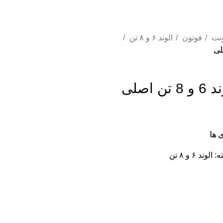
ونت
فوتون
الوند ۶ و ۸ تن
اصلی
 ها
ه:
الوند ۶ و ۸ تن