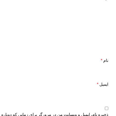
نام
*
ایمیل
*
ذخیره نام، ایمیل و وبسایت من در مرورگر برای زمانی که دوباره 