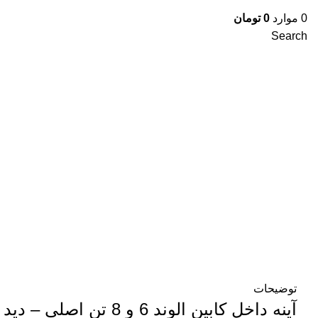
0
موارد
0
تومان
Search
برای بزرگنمایی کلیک کنید
توضیحات
آینه داخل کابین الوند 6 و 8 تن اصلی – دید وسیع و وضوح بالا