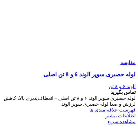
مقایسه
لوله حصیری سوپر الوند 6 و 8 تن اصلی
الوند ۶ و ۸ تن
تماس بگیرید
لوله حصیری سوپر الوند ۶ و ۸ تن اصلی – انعطاف‌پذیری بالا، کاهش
لرزش و صدا لوله حصیری سوپر الوند
فهرست علاقه مندی ها
اطلاعات بیشتر
مشاهده سریع