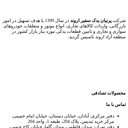
شرکت
پرنیان یدک سفیر اروند
در سال 1399 با هدف تسهیل در امور
بازرگانی، واردات کالاهای تجاری، انواع موتور و متعلقات خودروهای
سواری و تجاری و تامین قطعات یدکی مورد نیاز بازار کشور در
منطقه آزاد اروند تاسیس گردید.
محصولات تصادفی
تماس با ما
دفتر مرکزی: آبادان، خیابان دبستان، خیابان امام خمینی،
مرکز خرید تندیس، پلاک 204، طبقه 1، واحد 204
دفتر تهران: میدان فاطمی، میدان گلها، خیابان کاج جنوبی،