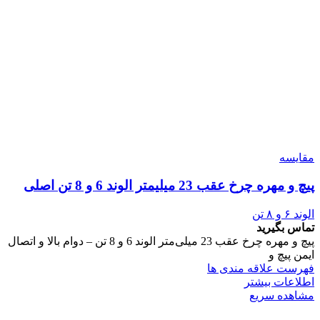
مقایسه
پیچ و مهره چرخ عقب 23 میلیمتر الوند 6 و 8 تن اصلی
الوند ۶ و ۸ تن
تماس بگیرید
پیچ و مهره چرخ عقب 23 میلی‌متر الوند 6 و 8 تن – دوام بالا و اتصال
ایمن پیچ و
فهرست علاقه مندی ها
اطلاعات بیشتر
مشاهده سریع