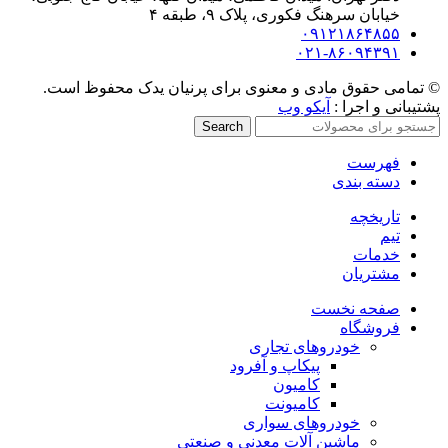
خیابان سرهنگ فکوری، پلاک ۹، طبقه ۴
۰۹۱۲۱۸۶۴۸۵۵
۰۲۱-۸۶۰۹۴۳۹۱
© تمامی حقوق مادی و معنوی برای پرنیان یدک محفوظ است.
پشتیبانی و اجرا :
آیکو وب
Search
فهرست
دسته بندی
تاریخچه
تیم
خدمات
مشتریان
صفحه نخست
فروشگاه
خودروهای تجاری
پیکاپ و آفرود
کامیون
کامیونت
خودروهای سواری
ماشین آلات معدنی و صنعتی