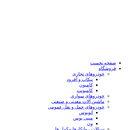
صفحه نخست
فروشگاه
خودروهای تجاری
پیکاپ و آفرود
کامیون
کامیونت
خودروهای سواری
ماشین آلات معدنی و صنعتی
خودروهای حمل و نقل عمومی
اتوبوس
مینی بوس
ون
سیالات روانکارها مکمل ها