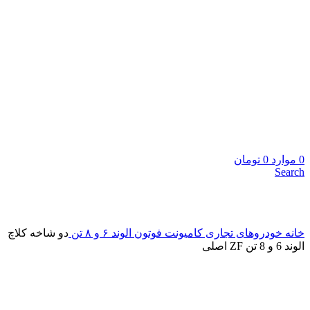
0
موارد
0
تومان
Search
برای بزرگنمایی کلیک کنید
خانه
خودروهای تجاری
کامیونت
فوتون
الوند ۶ و ۸ تن
دو شاخه کلاچ
الوند 6 و 8 تن ZF اصلی