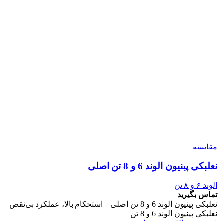
مقایسه
نعلبکی پینیون الوند 6 و 8 تن اصلی
الوند ۶ و ۸ تن
تماس بگیرید
نعلبکی پینیون الوند 6 و 8 تن اصلی – استحکام بالا، عملکرد بی‌نقص
نعلبکی پینیون الوند 6 و 8 تن