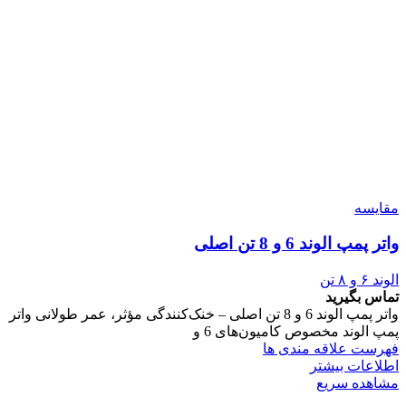
مقایسه
واتر پمپ الوند 6 و 8 تن اصلی
الوند ۶ و ۸ تن
تماس بگیرید
واتر پمپ الوند 6 و 8 تن اصلی – خنک‌کنندگی مؤثر، عمر طولانی واتر
پمپ الوند مخصوص کامیون‌های 6 و
فهرست علاقه مندی ها
اطلاعات بیشتر
مشاهده سریع