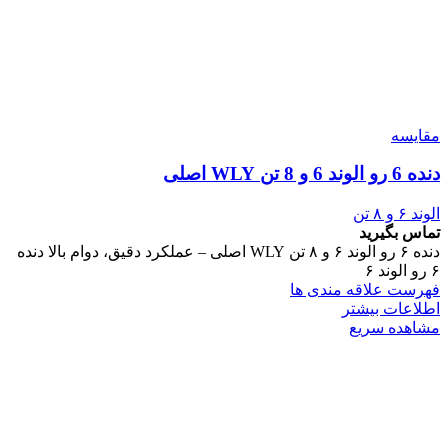
مقایسه
دنده 6 رو الوند 6 و 8 تن WLY اصلی
الوند ۶ و ۸ تن
تماس بگیرید
دنده ۶ رو الوند ۶ و ۸ تن WLY اصلی – عملکرد دقیق، دوام بالا دنده
۶ رو الوند ۶
فهرست علاقه مندی ها
اطلاعات بیشتر
مشاهده سریع