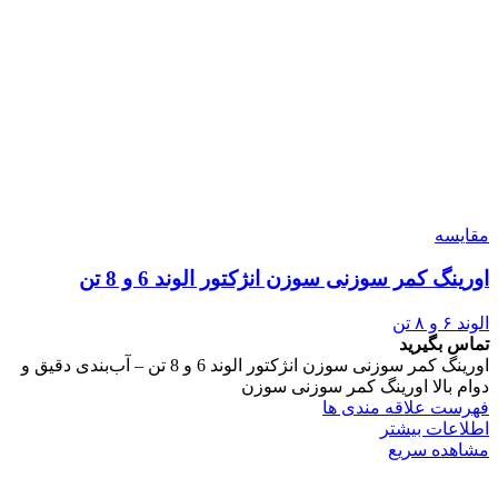
مقایسه
اورینگ کمر سوزنی سوزن انژکتور الوند 6 و 8 تن
الوند ۶ و ۸ تن
تماس بگیرید
اورینگ کمر سوزنی سوزن انژکتور الوند 6 و 8 تن – آب‌بندی دقیق و
دوام بالا اورینگ کمر سوزنی سوزن
فهرست علاقه مندی ها
اطلاعات بیشتر
مشاهده سریع