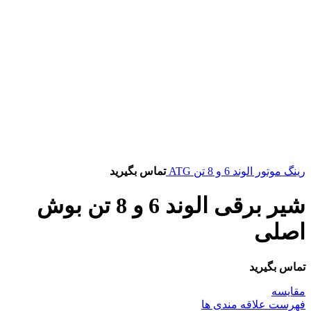
رینگ موتور الوند 6 و 8 تن ATG
تماس بگیرید
شیر برقی الوند 6 و 8 تن بوش
اصلی
تماس بگیرید
مقایسه
فهرست علاقه مندی ها