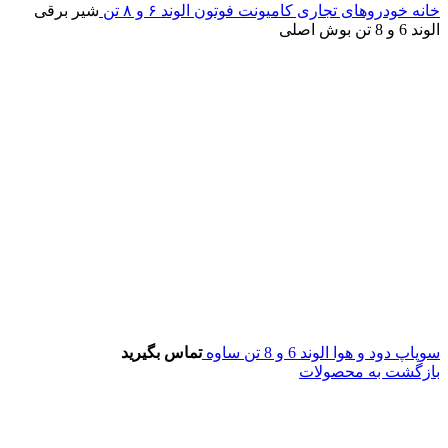
خانه
خودروهای تجاری
کامیونت
فوتون
الوند ۶ و ۸ تن
شیر برقی
الوند 6 و 8 تن بوش اصلی
سوپاپ دود و هوا الوند 6 و 8 تن ساوه
تماس بگیرید
بازگشت به محصولات