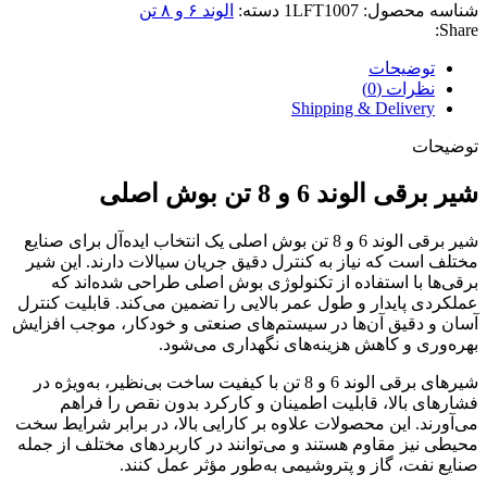
شناسه محصول:
1LFT1007
دسته:
الوند ۶ و ۸ تن
Share:
توضیحات
نظرات (0)
Shipping & Delivery
توضیحات
شیر برقی الوند 6 و 8 تن بوش اصلی
شیر برقی الوند 6 و 8 تن بوش اصلی یک انتخاب ایده‌آل برای صنایع
مختلف است که نیاز به کنترل دقیق جریان سیالات دارند. این شیر
برقی‌ها با استفاده از تکنولوژی بوش اصلی طراحی شده‌اند که
عملکردی پایدار و طول عمر بالایی را تضمین می‌کند. قابلیت کنترل
آسان و دقیق آن‌ها در سیستم‌های صنعتی و خودکار، موجب افزایش
بهره‌وری و کاهش هزینه‌های نگهداری می‌شود.
شیرهای برقی الوند 6 و 8 تن با کیفیت ساخت بی‌نظیر، به‌ویژه در
فشارهای بالا، قابلیت اطمینان و کارکرد بدون نقص را فراهم
می‌آورند. این محصولات علاوه بر کارایی بالا، در برابر شرایط سخت
محیطی نیز مقاوم هستند و می‌توانند در کاربردهای مختلف از جمله
صنایع نفت، گاز و پتروشیمی به‌طور مؤثر عمل کنند.