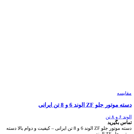
مقایسه
دسته موتور جلو ZF الوند 6 و 8 تن ایرانی
الوند ۶ و ۸ تن
تماس بگیرید
دسته موتور جلو ZF الوند 6 و 8 تن ایرانی – کیفیت و دوام بالا دسته
موتور جلو ZF الوند