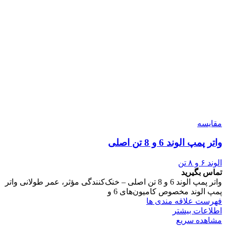
مقایسه
واتر پمپ الوند 6 و 8 تن اصلی
الوند ۶ و ۸ تن
تماس بگیرید
واتر پمپ الوند 6 و 8 تن اصلی – خنک‌کنندگی مؤثر، عمر طولانی واتر
پمپ الوند مخصوص کامیون‌های 6 و
فهرست علاقه مندی ها
اطلاعات بیشتر
مشاهده سریع