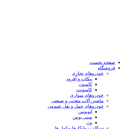
صفحه نخست
فروشگاه
خودروهای تجاری
پیکاپ و آفرود
کامیون
کامیونت
خودروهای سواری
ماشین آلات معدنی و صنعتی
خودروهای حمل و نقل عمومی
اتوبوس
مینی بوس
ون
سیالات روانکارها مکمل ها