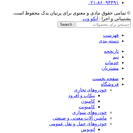
۰۲۱-۸۶۰۹۴۳۹۱
© تمامی حقوق مادی و معنوی برای پرنیان یدک محفوظ است.
پشتیبانی و اجرا :
آیکو وب
Search
فهرست
دسته بندی
تاریخچه
تیم
خدمات
مشتریان
صفحه نخست
فروشگاه
خودروهای تجاری
پیکاپ و آفرود
کامیون
کامیونت
خودروهای سواری
ماشین آلات معدنی و صنعتی
خودروهای حمل و نقل عمومی
اتوبوس