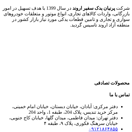
شرکت
پرنیان یدک سفیر اروند
در سال 1399 با هدف تسهیل در امور
بازرگانی، واردات کالاهای تجاری، انواع موتور و متعلقات خودروهای
سواری و تجاری و تامین قطعات یدکی مورد نیاز بازار کشور در
منطقه آزاد اروند تاسیس گردید.
محصولات تصادفی
تماس با ما
دفتر مرکزی: آبادان، خیابان دبستان، خیابان امام خمینی،
مرکز خرید تندیس، پلاک 204، طبقه 1، واحد 204
دفتر تهران: میدان فاطمی، میدان گلها، خیابان کاج جنوبی،
خیابان سرهنگ فکوری، پلاک ۹، طبقه ۴
۰۹۱۲۱۸۶۴۸۵۵