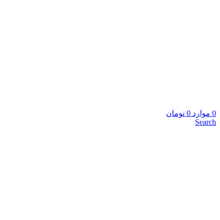
0
موارد
0
تومان
Search
برای بزرگنمایی کلیک کنید