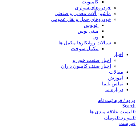
کامیونت
خودروهای سواری
ماشین آلات معدنی و صنعتی
خودروهای حمل و نقل عمومی
اتوبوس
مینی بوس
ون
سیالات روانکارها مکمل ها
مکمل سوخت
اخبار
اخبار صنعت خودرو
اخبار صنف کامیون داران
مقالات
آموزش
تماس با ما
درباره ما
ورود / فرم ثبت نام
Search
0
لیست علاقه مندی ها
0
موارد
0
تومان
فهرست