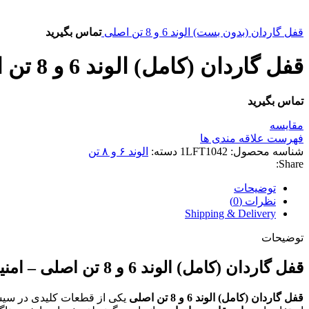
قفل گاردان (بدون بست) الوند 6 و 8 تن اصلی
تماس بگیرید
قفل گاردان (کامل) الوند 6 و 8 تن اصلی
تماس بگیرید
مقایسه
فهرست علاقه مندی ها
شناسه محصول:
1LFT1042
دسته:
الوند ۶ و ۸ تن
Share:
توضیحات
نظرات (0)
Shipping & Delivery
توضیحات
قفل گاردان (کامل) الوند 6 و 8 تن اصلی – امنیت و عملکرد مطمئن
قفل گاردان (کامل) الوند 6 و 8 تن اصلی
یکی از قطعات کلیدی در سی