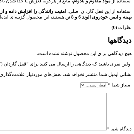
استفاده از
مواد مقاوم و بادوام
، مانع از هرگونه لغزش یا جدا شدن ناگ
استفاده از این قفل گاردان اصلی،
امنیت رانندگی را افزایش داده و ا
بهینه و ایمن خودروی الوند 6 و 8 تن
هستید، این محصول گزینه‌ای ایده‌آل
نظرات (0)
دیدگاهها
هیچ دیدگاهی برای این محصول نوشته نشده است.
اولین نفری باشید که دیدگاهی را ارسال می کنید برای “قفل گاردان (کامل) الوند 6 
نشانی ایمیل شما منتشر نخواهد شد.
بخش‌های موردنیاز علامت‌گذاری 
امتیاز شما
*
دیدگاه شما
*