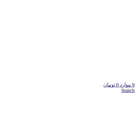
0
موارد
0
تومان
Search
برای بزرگنمایی کلیک کنید