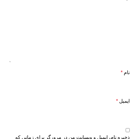
نام
*
ایمیل
*
ذخیره نام، ایمیل و وبسایت من در مرورگر برای زمانی که