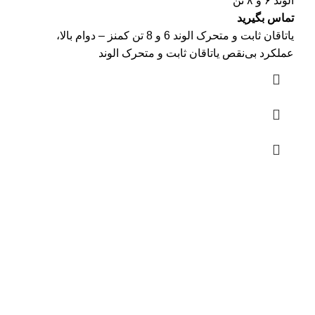
الوند ۶ و ۸ تن
تماس بگیرید
یاتاقان ثابت و متحرک الوند 6 و 8 تن کمنز – دوام بالا،
عملکرد بی‌نقص یاتاقان ثابت و متحرک الوند