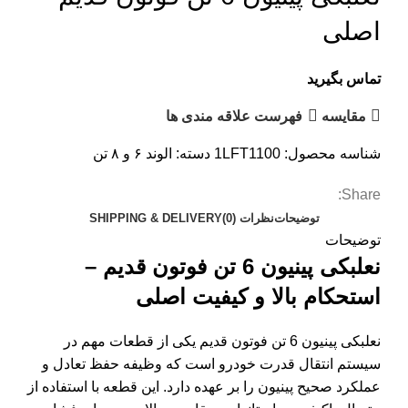
اصلی
تماس بگیرید
مقایسه
فهرست علاقه مندی ها
شناسه محصول:
1LFT1100
دسته:
الوند ۶ و ۸ تن
Share:
توضیحات
نظرات (0)
SHIPPING & DELIVERY
توضیحات
نعلبکی پینیون 6 تن فوتون قدیم –
استحکام بالا و کیفیت اصلی
نعلبکی پینیون 6 تن فوتون قدیم یکی از قطعات مهم در
سیستم انتقال قدرت خودرو است که وظیفه حفظ تعادل و
عملکرد صحیح پینیون را بر عهده دارد. این قطعه با استفاده از