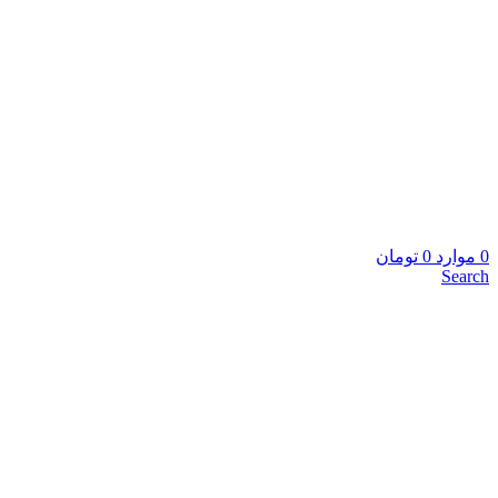
0
موارد
0
تومان
Search
برای بزرگنمایی کلیک کنید