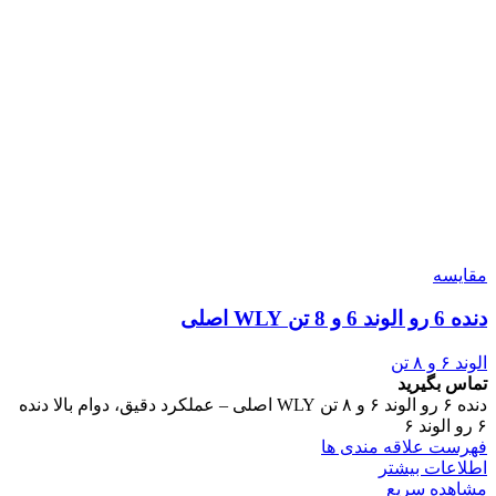
مقایسه
دنده 6 رو الوند 6 و 8 تن WLY اصلی
الوند ۶ و ۸ تن
تماس بگیرید
دنده ۶ رو الوند ۶ و ۸ تن WLY اصلی – عملکرد دقیق، دوام بالا دنده
۶ رو الوند ۶
فهرست علاقه مندی ها
اطلاعات بیشتر
مشاهده سریع