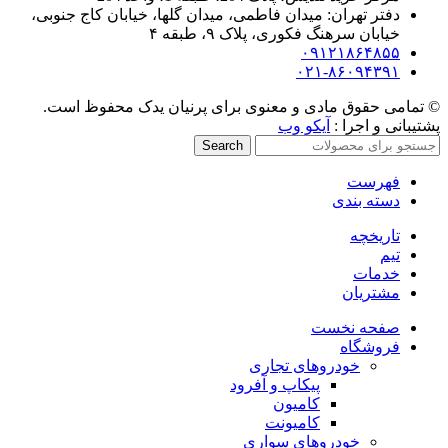
دفتر تهران: میدان فاطمی، میدان گلها، خیابان کاج جنوبی،
خیابان سرهنگ فکوری، پلاک ۹، طبقه ۴
۰۹۱۲۱۸۶۴۸۵۵
۰۲۱-۸۶۰۹۴۳۹۱
© تمامی حقوق مادی و معنوی برای پرنیان یدک محفوظ است.
پشتیبانی و اجرا :
آیکو وب
Search
فهرست
دسته بندی
تاریخچه
تیم
خدمات
مشتریان
صفحه نخست
فروشگاه
خودروهای تجاری
پیکاپ و آفرود
کامیون
کامیونت
خودروهای سواری