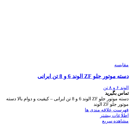
مقایسه
دسته موتور جلو ZF الوند 6 و 8 تن ایرانی
الوند ۶ و ۸ تن
تماس بگیرید
دسته موتور جلو ZF الوند 6 و 8 تن ایرانی – کیفیت و دوام بالا دسته
موتور جلو ZF الوند
فهرست علاقه مندی ها
اطلاعات بیشتر
مشاهده سریع