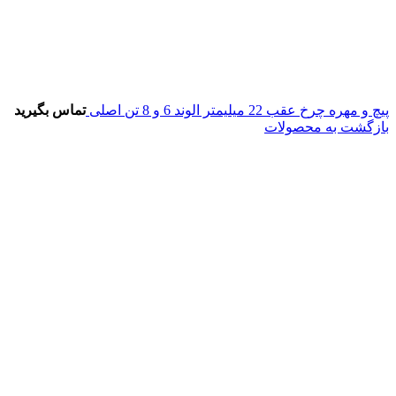
پیچ و مهره چرخ عقب 22 میلیمتر الوند 6 و 8 تن اصلی
تماس بگیرید
بازگشت به محصولات