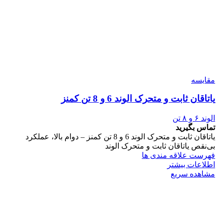
مقایسه
یاتاقان ثابت و متحرک الوند 6 و 8 تن کمنز
الوند ۶ و ۸ تن
تماس بگیرید
یاتاقان ثابت و متحرک الوند 6 و 8 تن کمنز – دوام بالا، عملکرد
بی‌نقص یاتاقان ثابت و متحرک الوند
فهرست علاقه مندی ها
اطلاعات بیشتر
مشاهده سریع