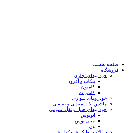
صفحه نخست
فروشگاه
خودروهای تجاری
پیکاپ و آفرود
کامیون
کامیونت
خودروهای سواری
ماشین آلات معدنی و صنعتی
خودروهای حمل و نقل عمومی
اتوبوس
مینی بوس
ون
سیالات روانکارها مکمل ها