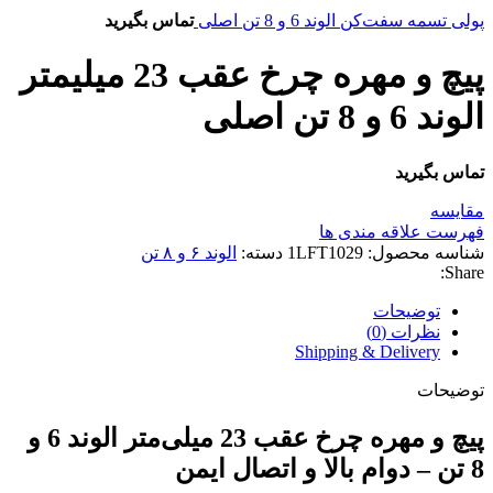
پولی تسمه سفت‌کن الوند 6 و 8 تن اصلی
تماس بگیرید
پیچ و مهره چرخ عقب 23 میلیمتر
الوند 6 و 8 تن اصلی
تماس بگیرید
مقایسه
فهرست علاقه مندی ها
شناسه محصول:
1LFT1029
دسته:
الوند ۶ و ۸ تن
Share:
توضیحات
نظرات (0)
Shipping & Delivery
توضیحات
پیچ و مهره چرخ عقب 23 میلی‌متر الوند 6 و
8 تن – دوام بالا و اتصال ایمن