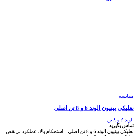
مقایسه
نعلبکی پینیون الوند 6 و 8 تن اصلی
الوند ۶ و ۸ تن
تماس بگیرید
نعلبکی پینیون الوند 6 و 8 تن اصلی – استحکام بالا، عملکرد بی‌نقص