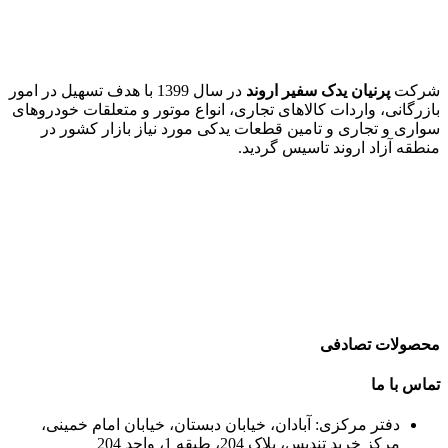
شرکت
پرنیان یدک سفیر اروند
در سال 1399 با هدف تسهیل در امور
بازرگانی، واردات کالاهای تجاری، انواع موتور و متعلقات خودروهای
سواری و تجاری و تامین قطعات یدکی مورد نیاز بازار کشور در
منطقه آزاد اروند تاسیس گردید.
محصولات تصادفی
تماس با ما
دفتر مرکزی: آبادان، خیابان دبستان، خیابان امام خمینی،
مرکز خرید تندیس، پلاک 204، طبقه 1، واحد 204