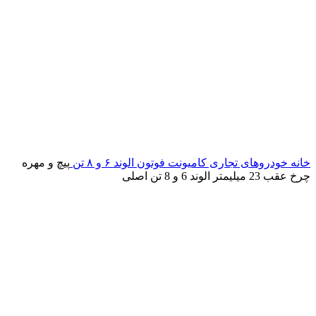
خانه
خودروهای تجاری
کامیونت
فوتون
الوند ۶ و ۸ تن
پیچ و مهره
چرخ عقب 23 میلیمتر الوند 6 و 8 تن اصلی