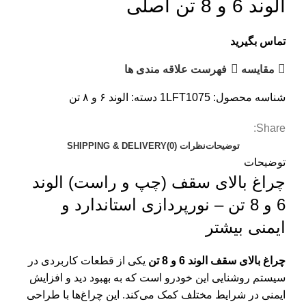
الوند 6 و 8 تن اصلی
تماس بگیرید
مقایسه
فهرست علاقه مندی ها
شناسه محصول:
1LFT1075
دسته:
الوند ۶ و ۸ تن
Share:
توضیحات
نظرات (0)
SHIPPING & DELIVERY
توضیحات
چراغ بالای سقف (چپ و راست) الوند
6 و 8 تن – نورپردازی استاندارد و
ایمنی بیشتر
چراغ بالای سقف الوند 6 و 8 تن
یکی از قطعات کاربردی در
سیستم روشنایی این خودرو است که به بهبود دید و افزایش
ایمنی در شرایط مختلف کمک می‌کند. این چراغ‌ها با طراحی