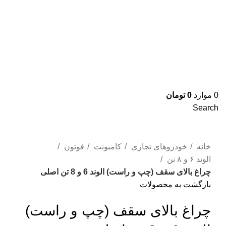
0
موارد
0
تومان
Search
برای بزرگنمایی کلیک کنید
خانه
خودروهای تجاری
کامیونت
فوتون
الوند ۶ و ۸ تن
چراغ بالای سقف (چپ و راست) الوند 6 و 8 تن اصلی
بازگشت به محصولات
چراغ بالای سقف (چپ و راست)