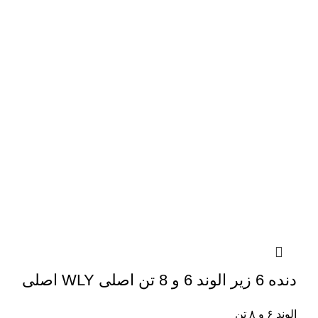
دنده 6 زیر الوند 6 و 8 تن اصلی WLY اصلی
الوند ۶ و ۸ تن